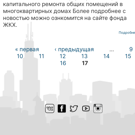
капитального ремонта общих помещений в
многоквартирных домах Более подробнее с
новостью можно ознкомится на сайте фонда
ЖКХ.
Подробне
« первая
‹ предыдущая
…
9
Страницы
10
11
12
13
14
15
16
17