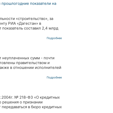
л прошлогодние показатели на
ьности «строительство», за
енту РИА «Дагестан» в
 показатель составил 2,4 млрд
Подробнее
т неуплаченных сумм - почти
товлены правительством и
также в отношении исполнителей
Подробнее
2.2004г. № 218-ФЗ «О кредитных
го решения о признании
 передаваться в бюро кредитных