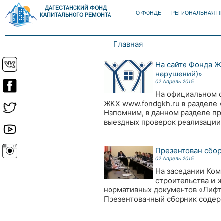
ДАГЕСТАНСКИЙ ФОНД
О ФОНДЕ
РЕГИОНАЛЬНАЯ 
КАПИТАЛЬНОГО РЕМОНТА
Главная
Вы здесь
На сайте Фонда Ж
нарушений)»
02 Апрель 2015
На официальном 
ЖКХ www.fondgkh.ru в разделе 
Напомним, в данном разделе п
выездных проверок реализации
Презентован сбор
02 Апрель 2015
На заседании Ком
строительства и 
нормативных документов «Лифты
Презентованный сборник содер