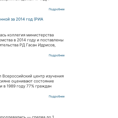
Подробнее
нной за 2014 год (РИА
лась коллегия министерства
омства в 2014 году и поставлены
ительства РД Гасан Идрисов,
Подробнее
л Всероссийский центр изучения
сияне оценивают состояние
ли в 1989 году 77% граждан
Подробнее
продлевались — сперва до 1