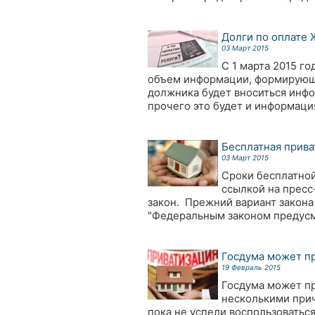
Долги по оплате 
03 Март 2015
С 1 марта 2015 г
объем информации, формирующе
должника будет вноситься инфо
прочего это будет и информац
Бесплатная прива
03 Март 2015
Сроки бесплатной
ссылкой на пресс
закон. Прежний вариант закона
"Федеральным законом предусма
Госдума может пр
19 Февраль 2015
Госдума может пр
несколькими при
пока не успели воспользоватьс