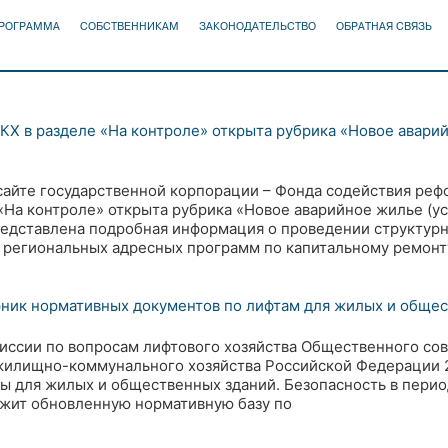
ПРОГРАММА
СОБСТВЕННИКАМ
ЗАКОНОДАТЕЛЬСТВО
ОБРАТНАЯ СВЯЗЬ
КХ в разделе «На контроле» открыта рубрика «Новое авари
сайте государственной корпорации – Фонда содействия ре
«На контроле» открыта рубрика «Новое аварийное жилье (у
редставлена подробная информация о проведении структу
 региональных адресных программ по капитальному ремонт
ник нормативных документов по лифтам для жилых и обще
иссии по вопросам лифтового хозяйства Общественного со
жилищно-коммунального хозяйства Российской Федерации 2
 для жилых и общественных зданий. Безопасность в перио
жит обновленную нормативную базу по