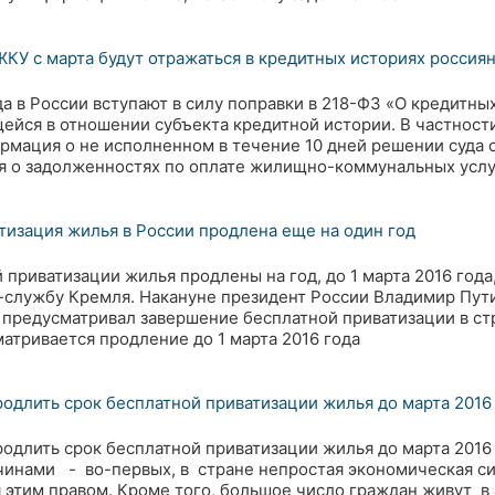
ЖКУ с марта будут отражаться в кредитных историях россия
ода в России вступают в силу поправки в 218-ФЗ «О кредитн
йся в отношении субъекта кредитной истории. В частности
рмация о не исполненном в течение 10 дней решении суда 
ия о задолженностях по оплате жилищно-коммунальных услу
тизация жилья в России продлена еще на один год
 приватизации жилья продлены на год, до 1 марта 2016 года
-службу Кремля. Накануне президент России Владимир Пут
 предусматривал завершение бесплатной приватизации в стр
тривается продление до 1 марта 2016 года
одлить срок бесплатной приватизации жилья до марта 2016
одлить срок бесплатной приватизации жилья до марта 2016
чинами - во-первых, в стране непростая экономическая с
я этим правом. Кроме того, большое число граждан живут 