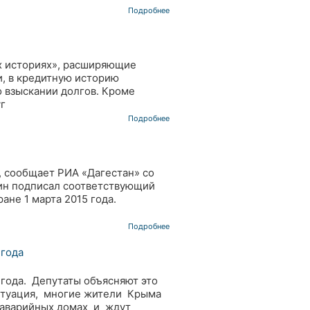
Подробнее
н
ых историях», расширяющие
, в кредитную историю
о взыскании долгов. Кроме
г
Подробнее
, сообщает РИА «Дагестан» со
ин подписал соответствующий
ане 1 марта 2015 года.
Подробнее
 года
 года. Депутаты объясняют это
итуация, многие жители Крыма
в аварийных домах и ждут