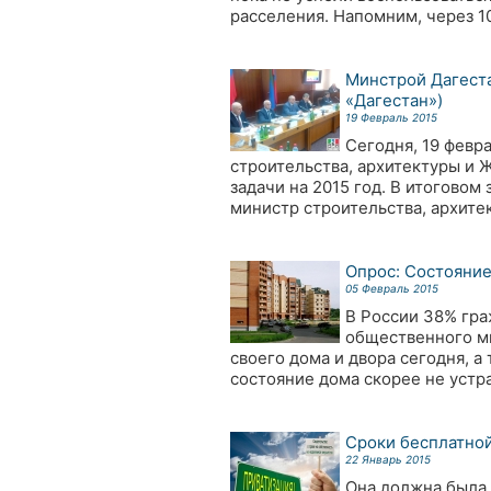
расселения. Напомним, через 1
Минстрой Дагеста
«Дагестан»)
19 Февраль 2015
Сегодня, 19 февр
строительства, архитектуры и 
задачи на 2015 год. В итоговом
министр строительства, архите
Опрос: Состояние
05 Февраль 2015
В России 38% гра
общественного мн
своего дома и двора сегодня, а 
состояние дома скорее не устра
Сроки бесплатной
22 Январь 2015
Она должна была 