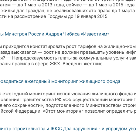
затем — до 1 марта 2013 года, сейчас — до 1 марта 2015 год
жилья для граждан, не реализовавших это право до 1 марта
сти на рассмотрение Госдумы до 19 января 2015
вы Минстроя России Андрея Чибиса «Известиям»
 приходится констатировать рост тарифов на жилищно-ком
назад высказался — рост не должен превышать уровень инфля
ся? — Непредсказуемость платы за коммунальные услуги за
раны правила в сфере ЖКХ. Введены жесткие
проводиться ежегодный мониторинг жилищного фонда
я ежегодный мониторинг использования жилищного фонда и
новления Правительства РФ «Об осуществлении мониторинг
 его сохранности», подготовленного Министерством строи
йской Федерации. «Этот мониторинг позволит определить 
истр строительства и ЖКХ: Два нарушения - и управдом ув