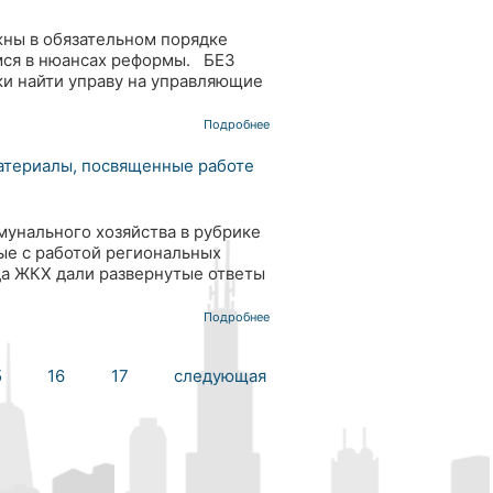
ны в обязательном порядке
емся в нюансах реформы. БЕЗ
и найти управу на управляющие
Подробнее
атериалы, посвященные работе
унального хозяйства в рубрике
ые с работой региональных
да ЖКХ дали развернутые ответы
Подробнее
5
16
17
следующая