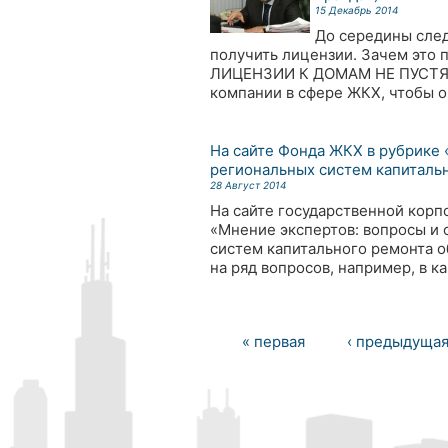
15 Декабрь 2014
До середины сле
получить лицензии. Зачем это 
ЛИЦЕНЗИИ К ДОМАМ НЕ ПУСТЯТ -
компании в сфере ЖКХ, чтобы о
На сайте Фонда ЖКХ в рубрике
региональных систем капиталь
28 Август 2014
На сайте государственной кор
«Мнение экспертов: вопросы и 
систем капитального ремонта 
на ряд вопросов, например, в к
« первая
‹ предыдуща
Страницы