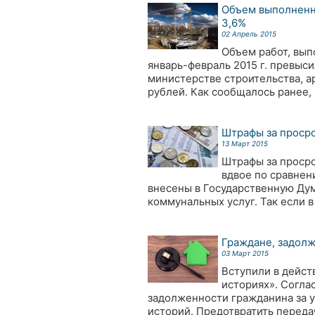
Объем выполненны
3,6%
02 Апрель 2015
Объем работ, вып
январь-февраль 2015 г. превыс
министерстве строительства, а
рублей. Как сообщалось ранее, 
Штрафы за просро
13 Март 2015
Штрафы за просро
вдвое по сравнен
внесены в Государственную Дум
коммунальных услуг. Так если в
Граждане, задолж
03 Март 2015
Вступили в дейст
историях». Согла
задолженности гражданина за 
историй. Предотвратить переда