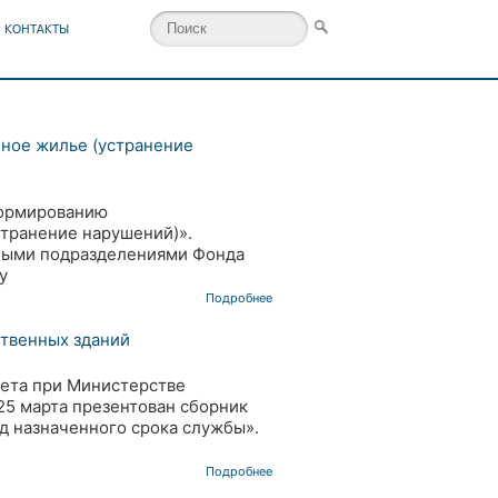
КОНТАКТЫ
йное жилье (устранение
формированию
странение нарушений)».
рными подразделениями Фонда
у
Подробнее
ственных зданий
вета при Министерстве
5 марта презентован сборник
д назначенного срока службы».
Подробнее