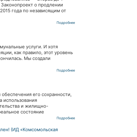
а. Законопроект о продлении
 2015 года по независящим от
Подробнее
мунальные услуги. И хотя
ции, как правило, этот уровень
кончилась. Мы создали
Подробнее
 обеспечения его сохранности,
а использования
тельства и жилищно-
реальное состояние
Подробнее
олен! (ИД «Комсомольская