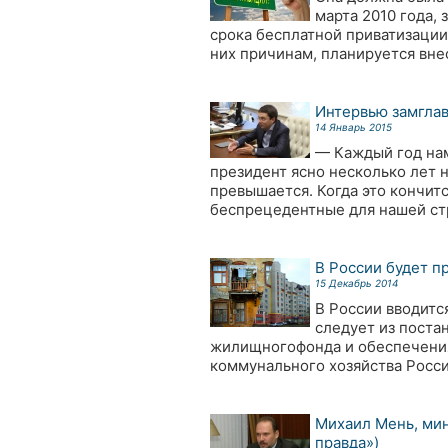
марта 2010 года, 
срока бесплатной приватизации 
них причинам, планируется вне
Интервью замгла
14 Январь 2015
— Каждый год нам
президент ясно несколько лет 
превышается. Когда это кончит
беспрецедентные для нашей ст
В России будет 
15 Декабрь 2014
В России вводитс
следует из поста
жилищногофонда и обеспечения
коммунального хозяйства Росси
Михаил Мень, мин
правда»)