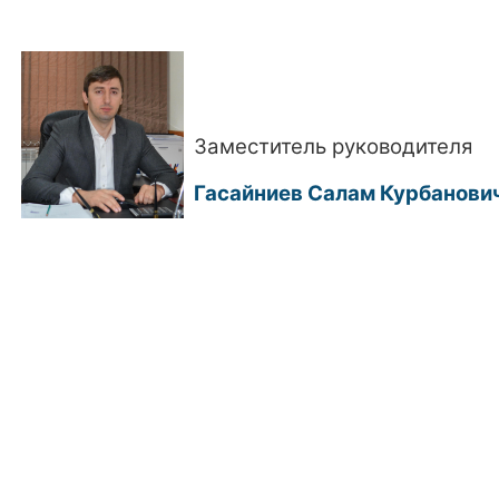
Заместитель руководителя
Гасайниев Салам Курбанови