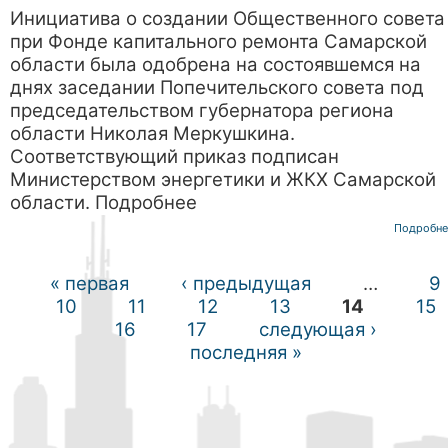
Инициатива о создании Общественного совета
при Фонде капитального ремонта Самарской
области была одобрена на состоявшемся на
днях заседании Попечительского совета под
председательством губернатора региона
области Николая Меркушкина.
Соответствующий приказ подписан
Министерством энергетики и ЖКХ Самарской
области. Подробнее
Подробне
« первая
‹ предыдущая
…
9
Страницы
10
11
12
13
14
15
16
17
следующая ›
последняя »