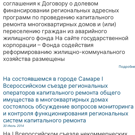
соглашения к Договору о долевом
финансировании региональных адресных
программ по проведению капитального
ремонта многоквартирных домов и (или)
переселению граждан из аварийного
жилищного фонда На сайте государственной
корпорации – Фонда содействия
реформированию жилищно-коммунального
хозяйства размещены
Подробне
На состоявшемся в городе Самаре I
Всероссийском съезде региональных
операторов капитального ремонта общего
имущества в многоквартирных домах
состоялось обсуждение вопросов мониторинга
и контроля функционирования региональных
систем капитального ремонта
30 Июль 2014
На I Всероссийском съезде некоммерческих