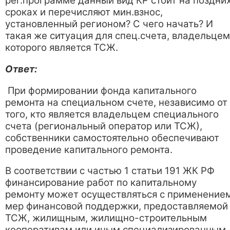
рег.программе данный вид КР стоит на поздни
сроках и перечисляют мин.взнос,
установленный регионом? С чего начать? И
такая же ситуация для спец.счета, владельцем
которого является ТСЖ.
Ответ:
При формировании фонда капитального
ремонта на специальном счете, независимо от
того, кто является владельцем специального
счета (региональный оператор или ТСЖ),
собственники самостоятельно обеспечивают
проведение капитального ремонта.
В соответствии с частью 1 статьи 191 ЖК РФ
финансирование работ по капитальному
ремонту может осуществляться с применение
мер финансовой поддержки, предоставляемой
ТСЖ, жилищным, жилищно-строительным
кооперативам или иным специализированным