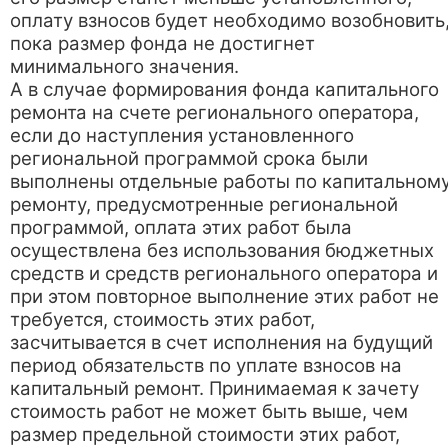
оплату взносов будет необходимо возобновить
пока размер фонда не достигнет
минимального значения.
А в случае формирования фонда капитального
ремонта на счете регионального оператора,
если до наступления установленного
региональной программой срока были
выполнены отдельные работы по капитальном
ремонту, предусмотренные региональной
программой, оплата этих работ была
осуществлена без использования бюджетных
средств и средств регионального оператора и
при этом повторное выполнение этих работ не
требуется, стоимость этих работ,
засчитывается в счет исполнения на будущий
период обязательств по уплате взносов на
капитальный ремонт. Принимаемая к зачету
стоимость работ не может быть выше, чем
размер предельной стоимости этих работ,