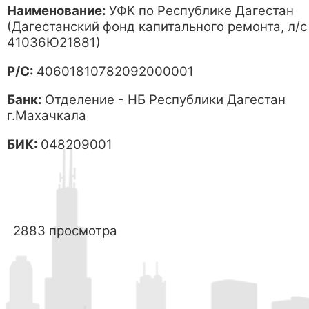
Наименование:
УФК по Республике Дагестан
(Дагестанский фонд капитального ремонта, л/с
41036Ю21881)
Р/C:
40601810782092000001
Банк:
Отделение - НБ Республики Дагестан
г.Махачкала
БИК:
048209001
2883 просмотра