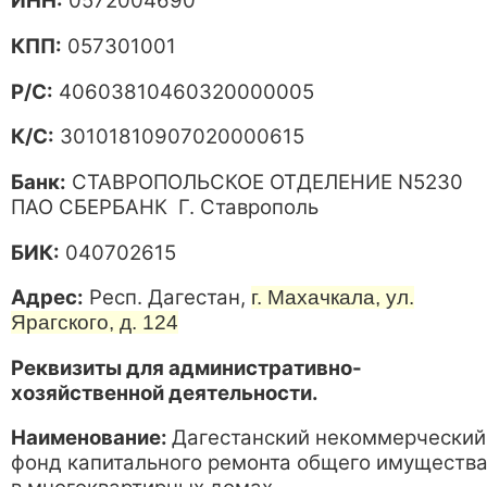
ИНН:
0572004690
КПП:
057301001
Р/С:
40603810460320000005
К/С:
30101810907020000615
Банк:
СТАВРОПОЛЬСКОЕ ОТДЕЛЕНИЕ N5230
ПАО СБЕРБАНК Г. Ставрополь
БИК:
040702615
Адрес:
Респ. Дагестан,
г. Махачкала, ул.
Ярагского, д. 124
Реквизиты для административно-
хозяйственной деятельности.
Наименование:
Дагестанский некоммерческий
фонд капитального ремонта общего имуществ