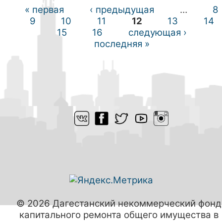
« первая
‹ предыдущая
…
8
Страницы
9
10
11
12
13
14
15
16
следующая ›
последняя »
© 2026 Дагестанский некоммерческий фонд
капитального pемонта общего имущества в