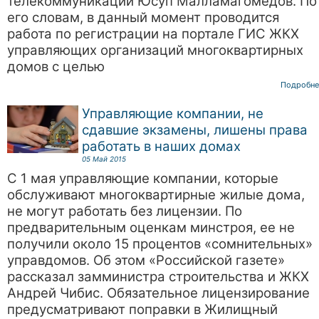
телекоммуникации Юсуп Малламагомедов. По
его словам, в данный момент проводится
работа по регистрации на портале ГИС ЖКХ
управляющих организаций многоквартирных
домов с целью
Подробне
Управляющие компании, не
сдавшие экзамены, лишены права
работать в наших домах
05 Май 2015
С 1 мая управляющие компании, которые
обслуживают многоквартирные жилые дома,
не могут работать без лицензии. По
предварительным оценкам минстроя, ее не
получили около 15 процентов «сомнительных»
управдомов. Об этом «Российской газете»
рассказал замминистра строительства и ЖКХ
Андрей Чибис. Обязательное лицензирование
предусматривают поправки в Жилищный