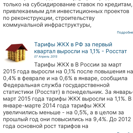
только на субсидирование ставок по кредитам,
привлекаемым для инвестиционных проектов
по реконструкции, строительству
коммунальной инфраструктуры,
Подробне
Тарифы ЖКХ в РФ за первый
квартал выросли на 1,1% - Росстат
07 Апрель 2015
Тарифы ЖКХ в В России за март
2015 года выросли на 0,1% после повышения н
0,4% в феврале и на 0,6% в январе, сообщила
Федеральная служба государственной
статистики (Росстат) в понедельник. За январь
март 2015 года тарифы ЖКХ выросли на 1,1%. В
январе-марте 2014 года тарифы ЖКХ
увеличились меньше - на 0,5%, а в целом за
прошлый год они повысились на 9,4%. До 2012
года основной рост тарифов на