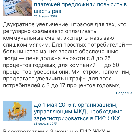
платежей предложили повысить в
шесть раз
20 Апрель 2015
Двукратное увеличение штрафов для тех, кто
регулярно «забывает» оплачивать
коммунальные счета, эксперты называют
слишком мягким. Для простых потребителей —
большинство из них вполне обеспеченные
люди — пеня должна вырасти с 8 до 25
процентов годовых, для компаний — до 50
процентов, уверены они. Минстрой, напомним,
предлагает увеличить штрафы для всех
потребителей с 8 до 17 процентов годовых,
Подробне
До 1 мая 2015 г. организациям,
управляющим МКД, необходимо
зарегистрироваться в ГИС ЖКХ
13 Апрель 2015
В соответствии с Законом о ГИС ЖКХ и