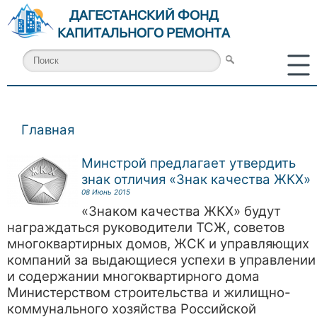
ДАГЕСТАНСКИЙ ФОНД
КАПИТАЛЬНОГО РЕМОНТА
Главная
Вы здесь
Минстрой предлагает утвердить
знак отличия «Знак качества ЖКХ»
08 Июнь 2015
«Знаком качества ЖКХ» будут
награждаться руководители ТСЖ, советов
многоквартирных домов, ЖСК и управляющих
компаний за выдающиеся успехи в управлении
и содержании многоквартирного дома
Министерством строительства и жилищно-
коммунального хозяйства Российской