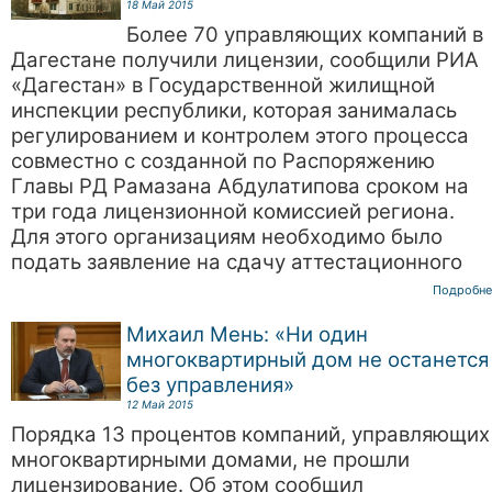
18 Май 2015
Более 70 управляющих компаний в
Дагестане получили лицензии, сообщили РИА
«Дагестан» в Государственной жилищной
инспекции республики, которая занималась
регулированием и контролем этого процесса
совместно с созданной по Распоряжению
Главы РД Рамазана Абдулатипова сроком на
три года лицензионной комиссией региона.
Для этого организациям необходимо было
подать заявление на сдачу аттестационного
Подробне
Михаил Мень: «Ни один
многоквартирный дом не останется
без управления»
12 Май 2015
Порядка 13 процентов компаний, управляющих
многоквартирными домами, не прошли
лицензирование. Об этом сообщил