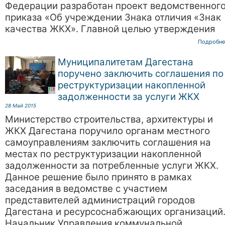
Федерации разработан проект ведомственног
приказа «Об учреждении Знака отличия «Знак
качества ЖКХ». Главной целью утверждения
Подробне
Муниципалитетам Дагестана
поручено заключить соглашения по
реструктуризации накопленной
задолженности за услуги ЖКХ
28 Май 2015
Министерство строительства, архитектуры и
ЖКХ Дагестана поручило органам местного
самоуправлениям заключить соглашения на
местах по реструктуризации накопленной
задолженности за потребленные услуги ЖКХ.
Данное решение было принято в рамках
заседания в ведомстве с участием
представителей администраций городов
Дагестана и ресурсоснабжающих организаций
Начальник Управления коммунальной