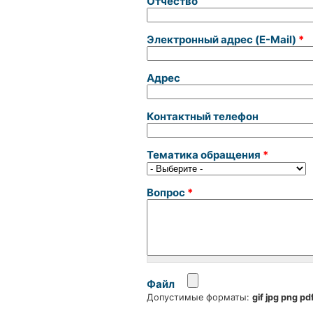
Отчество
Электронный адрес (E-Mail)
*
Адрес
Контактный телефон
Тематика обращения
*
Вопрос
*
Файл
Допустимые форматы:
gif jpg png pdf