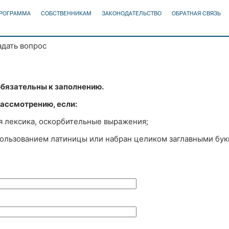
ПРОГРАММА
СОБСТВЕННИКАМ
ЗАКОНОДАТЕЛЬСТВО
ОБРАТНАЯ СВЯЗЬ
адать вопрос
бязательны к заполнению.
ассмотрению, если:
я лексика, оскорбительные выражения;
спользованием латиницы или набран целиком заглавными бук