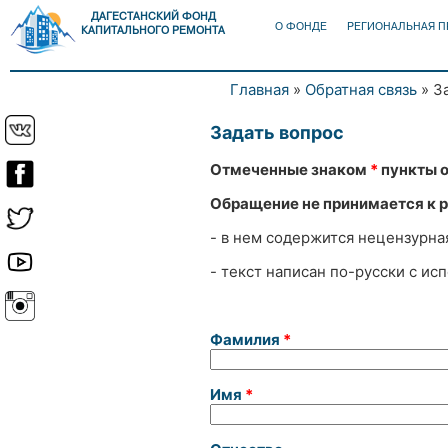
ДАГЕСТАНСКИЙ ФОНД
О ФОНДЕ
РЕГИОНАЛЬНАЯ 
КАПИТАЛЬНОГО РЕМОНТА
Главная
»
Обратная связь
» З
Вы здесь
Задать вопрос
Отмеченные знаком
*
пункты о
Обращение не принимается к р
- в нем содержится нецензурна
- текст написан по-русски с и
Фамилия
*
Имя
*