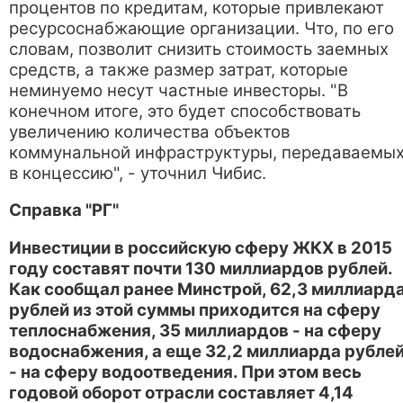
процентов по кредитам, которые привлекают
ресурсоснабжающие организации. Что, по его
словам, позволит снизить стоимость заемных
средств, а также размер затрат, которые
неминуемо несут частные инвесторы. "В
конечном итоге, это будет способствовать
увеличению количества объектов
коммунальной инфраструктуры, передаваемы
в концессию", - уточнил Чибис.
Справка "РГ"
Инвестиции в российскую сферу ЖКХ в 2015
году составят почти 130 миллиардов рублей.
Как сообщал ранее Минстрой, 62,3 миллиард
рублей из этой суммы приходится на сферу
теплоснабжения, 35 миллиардов - на сферу
водоснабжения, а еще 32,2 миллиарда рубле
- на сферу водоотведения. При этом весь
годовой оборот отрасли составляет 4,14