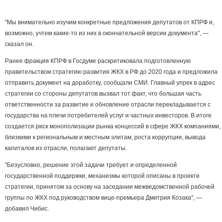
"Мы внимательно изучим конкретные предложения депутатов от КПРФ и,
возможно, учтем какие-то из них в окончательной версии документа", —
сказал он.
Ранее фракция КПРФ в Госдуме раскритиковала подготовленную
правительством стратегию развития ЖКХ в РФ до 2020 года и предложила
отправить документ на доработку, сообщали СМИ. Главный упрек в адрес
стратегии со стороны депутатов вызвал тот факт, что большая часть
ответственности за развитие и обновление отрасли перекладывается с
государства на плечи потребителей услуг и частных инвесторов. В итоге
создается риск монополизации рынка концессий в сфере ЖКХ компаниями,
близкими к региональным и местным элитам, роста коррупции, вывода
капиталов из отрасли, полагают депутаты.
"Безусловно, решение этой задачи требует и определенной
государственной поддержки, механизмы которой описаны в проекте
стратегии, принятом за основу на заседании межведомственной рабочей
группы по ЖКХ под руководством вице-премьера Дмитрия Козака", —
добавил Чибис.