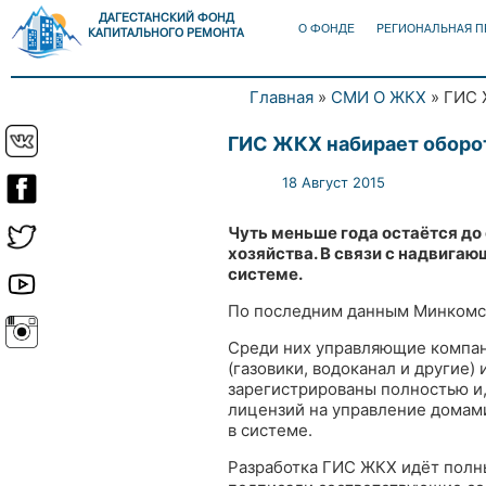
ДАГЕСТАНСКИЙ ФОНД
О ФОНДЕ
РЕГИОНАЛЬНАЯ 
КАПИТАЛЬНОГО РЕМОНТА
Главная
»
СМИ О ЖКХ
» ГИС 
Вы здесь
ГИС ЖКХ набирает оборо
18 Август 2015
Чуть меньше года остаётся д
хозяйства. В связи с надвига
системе.
По последним данным Минкомсвяз
Среди них управляющие компан
(газовики, водоканал и другие
зарегистрированы полностью и,
лицензий на управление домам
в системе.
Разработка ГИС ЖКХ идёт полны