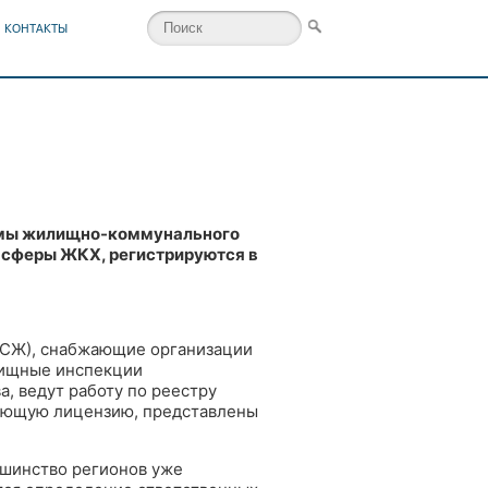
КОНТАКТЫ
темы жилищно-коммунального
й сферы ЖКХ, регистрируются в
ТСЖ), снабжающие организации
илищные инспекции
, ведут работу по реестру
вующую лицензию, представлены
ьшинство регионов уже