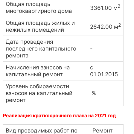
Общая площадь
2
3361.00 м
многоквартирного дома
Общая площадь жилых и
2
2642.00 м
нежилых помещений
Дата проведения
последнего капитального
-
ремонта
Начисления взносов на
с
капитальный ремонт
01.01.2015
Уровень собираемости
взносов на капитальный
%
ремонт
Реализация краткосрочного плана на 2021 год
Вид проводимых работ по
Ремонт