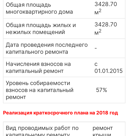
3428.70
Общая площадь
2
многоквартирного дома
м
3428.70
Общая площадь жилых и
2
нежилых помещений
м
Дата проведения последнего
-
капитального ремонта
Начисления взносов на
с
капитальный ремонт
01.01.2015
Уровень собираемости
взносов на капитальный
57%
ремонт
Реализация краткосрочного плана на 2018 год
Вид проводимых работ по
ремонт
капитальному ремонту
крыши