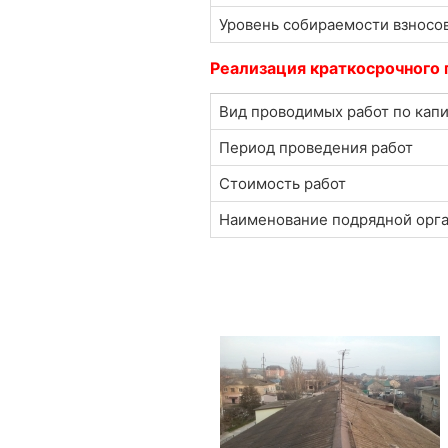
Уровень собираемости взносо
Реализация краткосрочного 
Вид проводимых работ по кап
Период проведения работ
Стоимость работ
Наименование подрядной орг