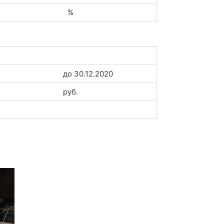
%
до 30.12.2020
руб.