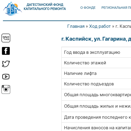
ДАГЕСТАНСКИЙ ФОНД
О ФОНДЕ
РЕГИОНАЛЬНАЯ 
КАПИТАЛЬНОГО РЕМОНТА
Главная
»
Ход работ
» г. Касп
Вы здесь
г. Каспийск, ул. Гагарина, д
Год ввода в эксплуатацию
Количество этажей
Наличие лифта
Количество подъездов
Общая площадь многоквартир
Общая площадь жилых и неж
Дата проведения последнего 
Начисления взносов на капит