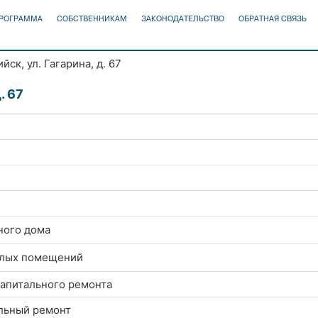
ПРОГРАММА
СОБСТВЕННИКАМ
ЗАКОНОДАТЕЛЬСТВО
ОБРАТНАЯ СВЯЗЬ
ийск, ул. Гагарина, д. 67
. 67
ного дома
илых помещений
капитального ремонта
альный ремонт