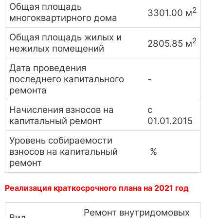
Общая площадь
2
3301.00 м
многоквартирного дома
Общая площадь жилых и
2
2805.85 м
нежилых помещений
Дата проведения
последнего капитального
-
ремонта
Начисления взносов на
с
капитальный ремонт
01.01.2015
Уровень собираемости
взносов на капитальный
%
ремонт
Реализация краткосрочного плана на 2021 год
Ремонт внутридомовых
Вид